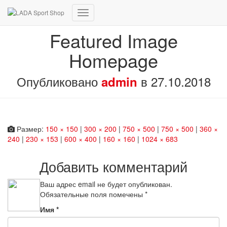
Переключить
навигацию
Featured Image
Homepage
Опубликовано
в
27.10.2018
admin
Размер:
150 × 150
|
300 × 200
|
750 × 500
|
750 × 500
|
360 ×
240
|
230 × 153
|
600 × 400
|
160 × 160
|
1024 × 683
Добавить комментарий
Ваш адрес email не будет опубликован.
Обязательные поля помечены
*
Имя
*