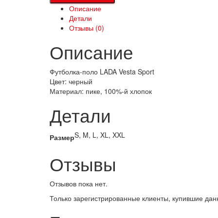
Vesta
Описание
Sport
Детали
Отзывы (0)
Описание
Футболка-поло LADA Vesta Sport
Цвет: черный
Материал: пике, 100%-й хлопок
Детали
S, M, L, XL, XXL
Размер
Отзывы
Отзывов пока нет.
Только зарегистрированные клиенты, купившие данн